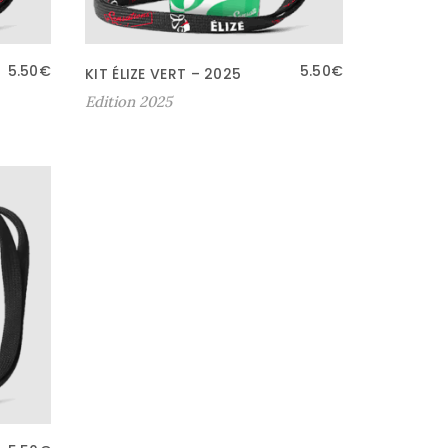
5.50
€
5.50
€
KIT ÉLIZE VERT – 2025
Edition 2025