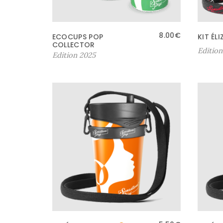
8.00
€
ECOCUPS POP
KIT ÉL
COLLECTOR
Edition
Edition 2025