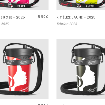
5.50
€
IZE ROSE – 2025
KIT ÉLIZE JAUNE – 2025
 2025
Edition 2025