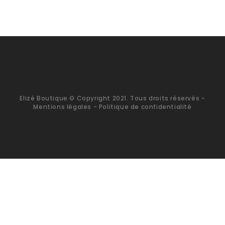
Elizé Boutique © Copyright 2021. Tous droits réservés -
Mentions légales
- Politique de confidentialité