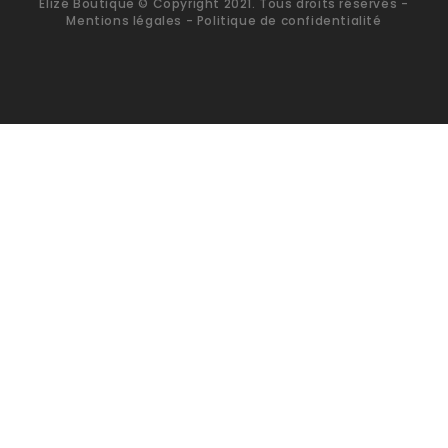
Elizé Boutique © Copyright 2021. Tous droits réservés -
Mentions légales
- Politique de confidentialité