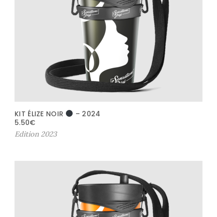
KIT ÉLIZE NOIR
– 2024
5.50
€
Edition 2023