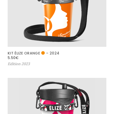
KIT ÉLIZE ORANGE
– 2024
5.50
€
Edition 2023