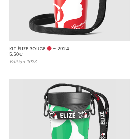
KIT ÉLIZE ROUGE
– 2024
5.50
€
Edition 2023